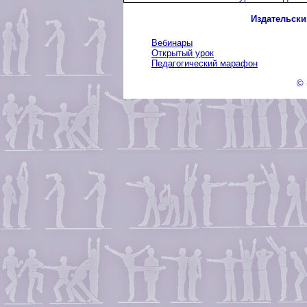
Издательски
Вебинары
Открытый урок
Педагогический марафон
© 