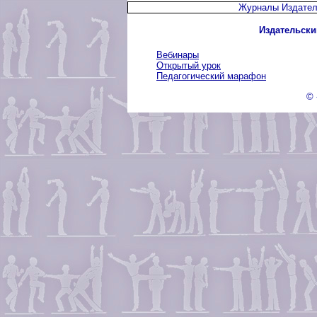
Журналы Издател
Издательски
Вебинары
Открытый урок
Педагогический марафон
© 