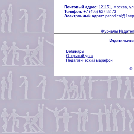
Почтовый адрес:
121151, Москва, ул.
Телефон:
+7 (495) 637-82-73
Электронный адрес:
periodical@1sep
Журналы Издател
Издательски
Вебинары
Открытый урок
Педагогический марафон
© 