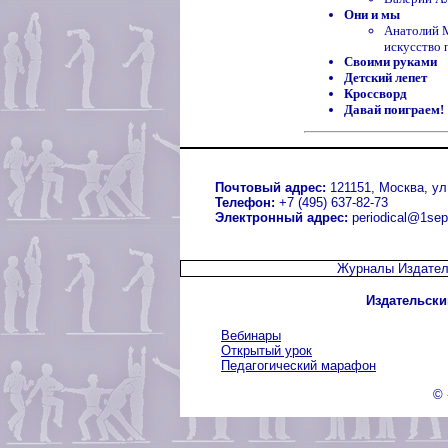
Они и мы
Анатолий 
искусство
Своими руками
Детский лепет
Кроссворд
Давай поиграем!
Почтовый адрес:
121151, Москва, ул.
Телефон:
+7 (495) 637-82-73
Электронный адрес:
periodical@1sep
Журналы Издател
Издательски
Вебинары
Открытый урок
Педагогический марафон
© 