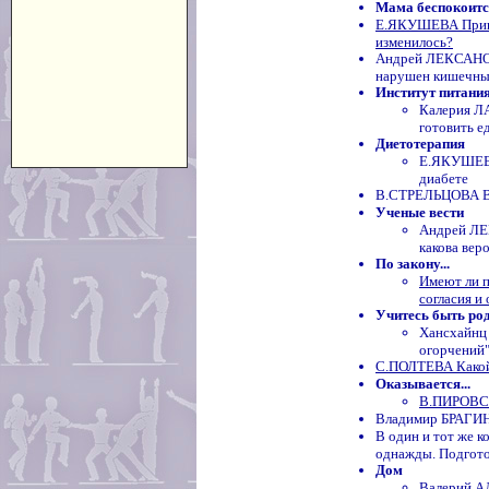
Мама беспокоится
Е.ЯКУШЕВА Приви
изменилось?
Андрей ЛЕКСАНОВ 
нарушен кишечны
Институт питани
Калерия 
готовить е
Диетотерапия
Е.ЯКУШЕВА
диабете
В.СТРЕЛЬЦОВА Ви
Ученые вести
Андрей ЛЕ
какова вер
По закону...
Имеют ли п
согласия и
Учитесь быть ро
Хансхайнц
огорчений"
С.ПОЛТЕВА Какой
Оказывается...
В.ПИРОВСК
Владимир БРАГИН
В один и тот же 
однажды. Подгот
Дом
Валерий А