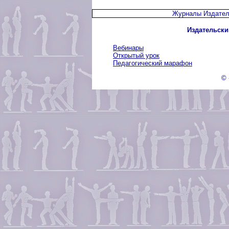
Журналы Издател
Издательски
Вебинары
Открытый урок
Педагогический марафон
© 