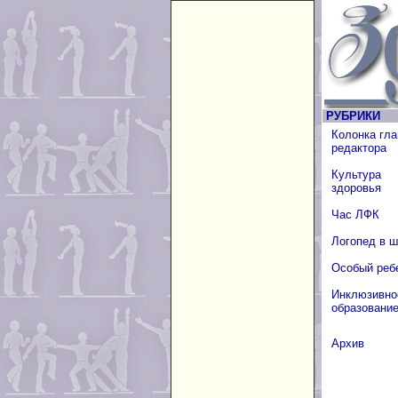
РУБРИКИ
Колонка гла
редактора
Культура
здоровья
Час ЛФК
Логопед в 
Особый реб
Инклюзивно
образовани
Архив