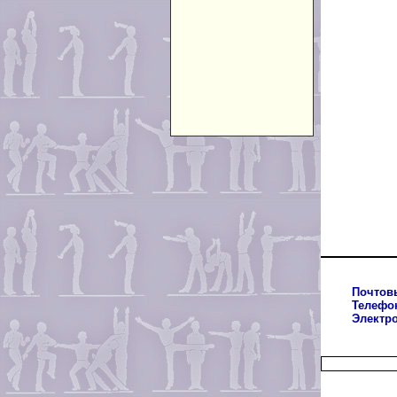
Почтов
Телефо
Электр