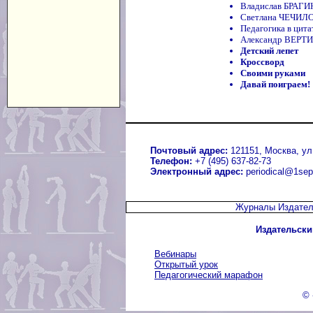
Владислав БРАГИ
Светлана ЧЕЧИЛО
Педагогика в цита
Александр ВЕРТИ
Детский лепет
Кроссворд
Своими руками
Давай поиграем!
Почтовый адрес:
121151, Москва, ул.
Телефон:
+7 (495) 637-82-73
Электронный адрес:
periodical@1sep
Журналы Издател
Издательски
Вебинары
Открытый урок
Педагогический марафон
© 