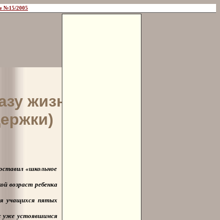
е №15/2005
азу жизни
держки)
поставил «школьное
ой возраст ребенка
ля учащихся пятых
 с уже устоявшимся