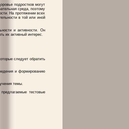
доровье подростков могут
вательная среда, поэтому
ости. На протяжении всех
тельности в той или иной
ьности и активности. Он
ть их активный интерес.
оторые следует обратить
оведения и формированию
учения темы.
и предлагаемые тестовые