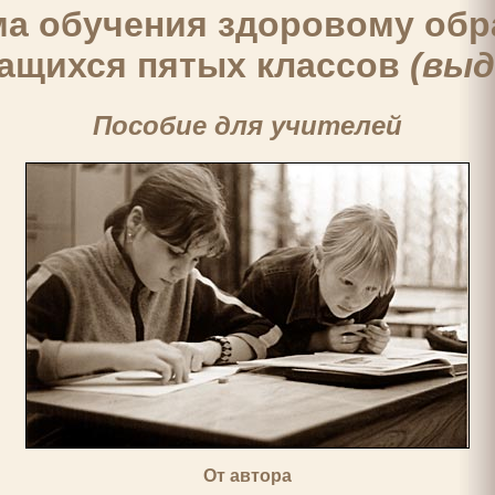
а обучения здоровому обр
чащихся пятых классов
(выд
Пособие для учителей
От автора