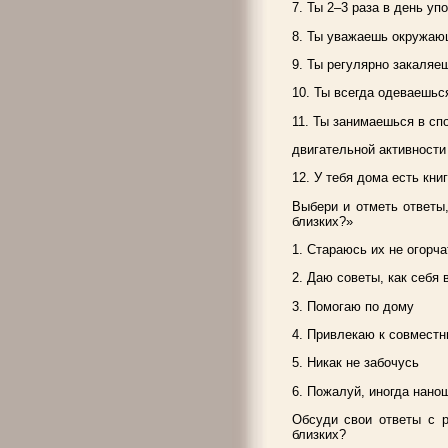
7. Ты 2–3 раза в день у
8. Ты уважаешь окружаю
9. Ты регулярно закаля
10. Ты всегда одеваешь
11. Ты занимаешься в сп
двигательной активности
12. У тебя дома есть кн
Выбери и отметь ответы
близких?»
1. Стараюсь их не огорча
2. Даю советы, как себя 
3. Помогаю по дому
4. Привлекаю к совмест
5. Никак не забочусь
6. Пожалуй, иногда нано
Обсуди свои ответы с 
близких?