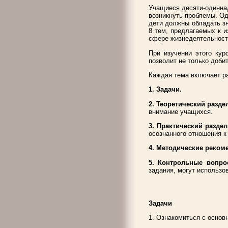
Учащиеся десяти-одиннад
возникнуть проблемы. Од
дети должны обладать зн
8 тем, предлагаемых к и
сфере жизнедеятельност
При изучении этого кур
позволит не только доби
Каждая тема включает р
1. Задачи.
2. Теоретический раздел
внимание учащихся.
3. Практический разде
осознанного отношения к
4. Методические реко
5. Контрольные вопр
задания, могут использо
Задачи
1. Ознакомиться с основ