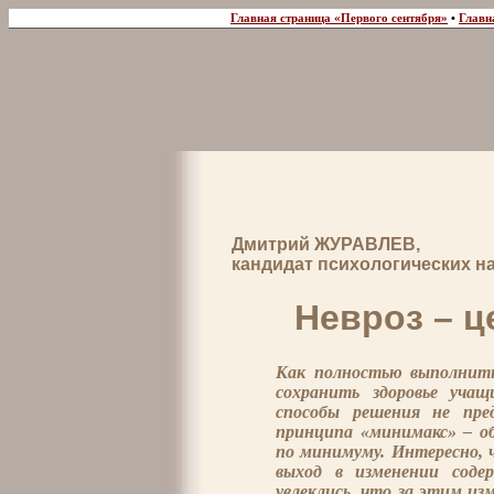
Главная страница «Первого сентября»
•
Главн
Дмитрий ЖУРАВЛЕВ,
кандидат психологических н
Невроз – ц
Как полностью выполнить
сохранить здоровье учащ
способы решения не пре
принципа «минимакс» – о
по минимуму. Интересно, 
выход в изменении содер
увлеклись, что за этим из