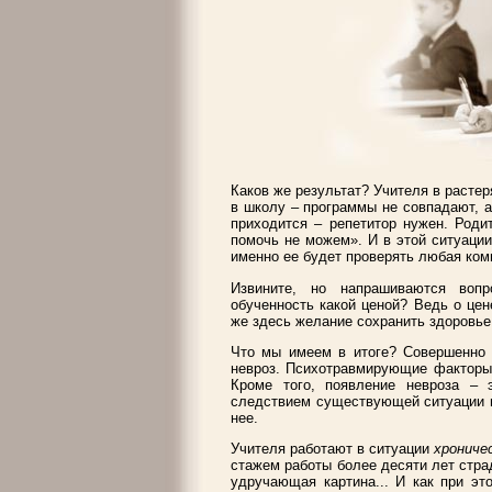
Каков же результат? Учителя в растер
в школу – программы не совпадают, а
приходится – репетитор нужен. Роди
помочь не можем». И в этой ситуации
именно ее будет проверять любая ком
Извините, но напрашиваются вопр
обученность какой ценой? Ведь о це
же здесь желание сохранить здоровье 
Что мы имеем в итоге? Совершенно 
невроз. Психотравмирующие факторы 
Кроме того, появление невроза – 
следствием существующей ситуации и
нее.
Учителя работают в ситуации
хрониче
стажем работы более десяти лет стр
удручающая картина... И как при эт