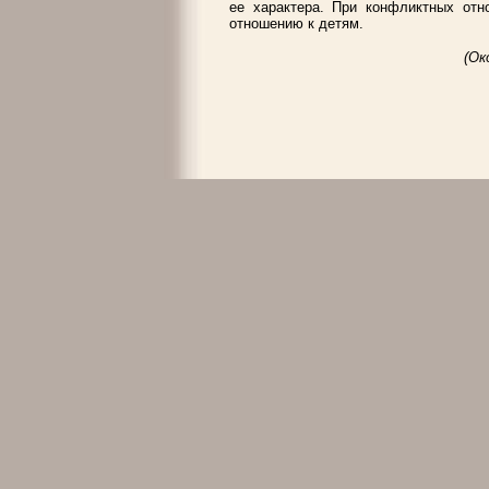
ее характера. При конфликтных от
отношению к детям.
(Ок