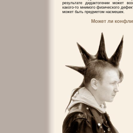
результате дидактогении может воз
какого-то мнимого физического дефек
может быть предметом насмешек.
Может ли конфли