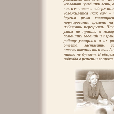
успевают (учебники есть, 
как изменяется содержани
усложняется (как вам – 
другим резко сокраща
нормировании времени на
избежать перегрузки. Чт
умам не пришла в голов
домашних заданий и перек
работу учащихся и их ро
ответа, заставить, за
ответственность и так дал
никто не думает. В общем,
подхода в решении вопроса