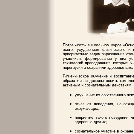
Потребность в школьном курсе «Осно
всего, ухудшением физического и 
приоритетных задач образования ста
учащихся, формирование у них ус
технологий преподавания, которые б
перегрузки и сохраняли здоровье шко
Гигиеническое обучение и воспитани
образа жизни должны носить комплек
активным и сознательным действиям,
улучшение их собственного пси
отказ от поведения, наносящ
окружающих;
неприятие такого поведения 
здоровью других;
сознательное участие в охран