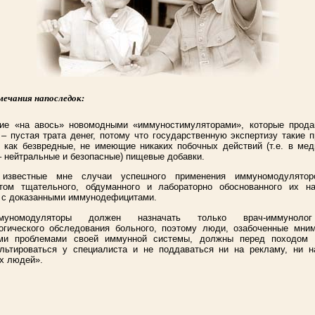
мечания напоследок:
ние «на авось» новомодными «иммуностимуляторами», которые прода
 – пустая трата денег, потому что государственную экспертизу такие 
 как безвредные, не имеющие никаких побочных действий (т.е. в ме
 нейтральные и безопасные) пищевые добавки.
известные мне случаи успешного применения иммуномодулято
атом тщательного, обдуманного и лабораторно обоснованного их на
 с доказанными иммунодефицитами.
уномодуляторы должен назначать только врач-иммуноло
огического обследования больного, поэтому люди, озабоченные мни
ми проблемами своей иммунной системы, должны перед походом 
ультироваться у специалиста и не поддаваться ни на рекламу, ни н
х людей».