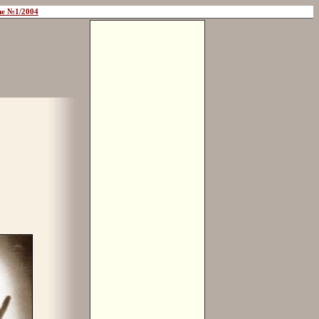
е №1/2004