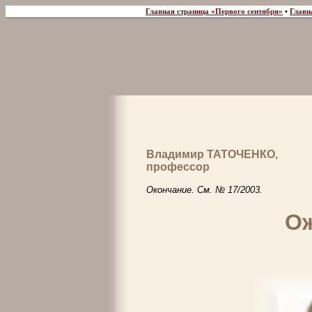
Главная страница «Первого сентября»
•
Главн
Владимир ТАТОЧЕНКО,
профессор
Окончание. См. № 17/2003.
О