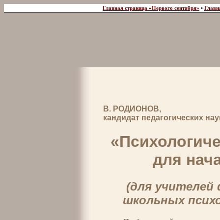
Главная страница «Первого сентября»
•
Главн
В. РОДИОНОВ,
кандидат педагогических нау
«Психологиче
для нач
(для учителей
школьных психо