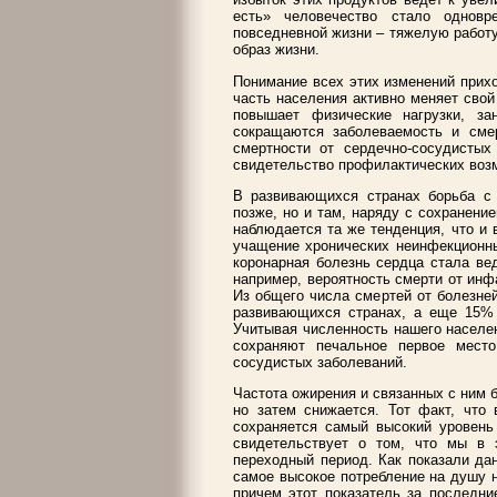
есть» человечество стало одновр
повседневной жизни – тяжелую работ
образ жизни.
Понимание всех этих изменений прих
часть населения активно меняет свой
повышает физические нагрузки, за
сокращаются заболеваемость и сме
смертности от сердечно-сосудисты
свидетельство профилактических возм
В развивающихся странах борьба с
позже, но и там, наряду с сохранени
наблюдается та же тенденция, что и 
учащение хронических неинфекционных
коронарная болезнь сердца стала ве
например, вероятность смерти от ин
Из общего числа смертей от болезне
развивающихся странах, а еще 15%
Учитывая численность нашего населе
сохраняют печальное первое место
сосудистых заболеваний.
Частота ожирения и связанных с ним 
но затем снижается. Тот факт, что 
сохраняется самый высокий уровень 
свидетельствует о том, что мы в 
переходный период. Как показали да
самое высокое потребление на душу н
причем этот показатель за последни