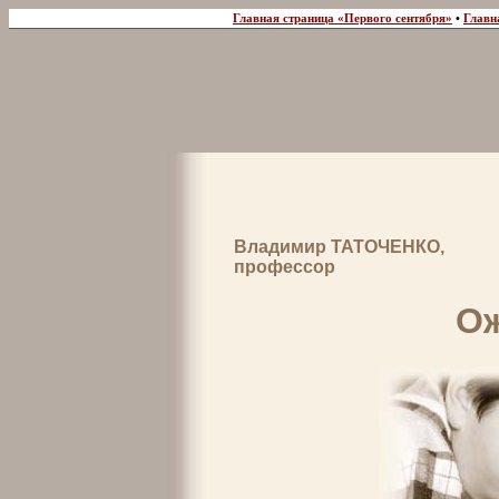
Главная страница «Первого сентября»
•
Главн
Владимир ТАТОЧЕНКО,
профессор
О