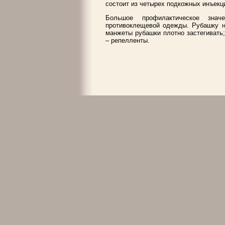
состоит из четырех подкожных инъекц
Большое профилактическое зна
противоклещевой одежды. Рубашку не
манжеты рубашки плотно застегивать
– репелленты.