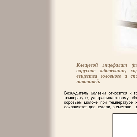
Клещевой энцефалит (т
вирусное заболевание, х
вещества головного и сп
параличей.
Возбудитель болезни относится к г
температуре, ультрафиолетовому об
коровьем молоке при температуре 
сохраняется две недели, в сметане – 