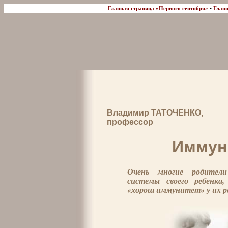
Главная страница «Первого сентября»
•
Главн
Владимир ТАТОЧЕНКО,
профессор
Иммун
Очень многие родители
системы своего ребенка,
«хорош иммунитет» у их ре