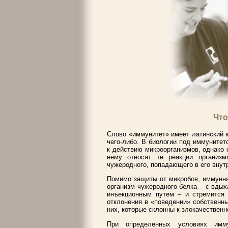
Что
Слово «иммунитет» имеет латинский 
чего-либо. В биологии под иммуните
к действию микроорганизмов, однако 
нему относят те реакции организм
чужеродного, попадающего в его внут
Помимо защиты от микробов, иммунна
организм чужеродного белка – с вдых
инъекционным путем – и стремится 
отклонения в «поведении» собственны
них, которые склонны к злокачественно
При определенных условиях имм