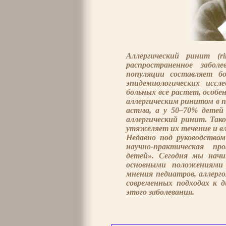
Аллергический ринит (r
распространенное забол
популяции составляет б
эпидемиологических иссл
больных все растет, особе
аллергическим ринитом в 
астма, а у 50–70% детей
аллергический ринит. Так
утяжеляет их течение и в
Недавно под руководство
научно-практическая п
детей». Сегодня мы нач
основными положениями 
мнения педиатров, аллерго
современных подходах к 
этого заболевания.