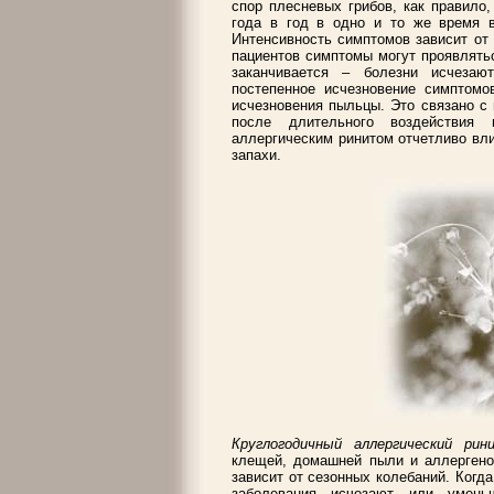
спор плесневых грибов, как правило
года в год в одно и то же время в
Интенсивность симптомов зависит от
пациентов симптомы могут проявлятьс
заканчивается – болезни исчезаю
постепенное исчезновение симптомо
исчезновения пыльцы. Это связано с
после длительного воздействия
аллергическим ринитом отчетливо вли
запахи.
Круглогодичный аллергический ри
клещей, домашней пыли и аллергено
зависит от сезонных колебаний. Когда
заболевания исчезают или умень