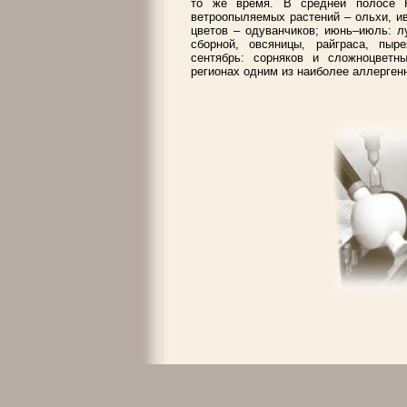
то же время. В средней полосе Р
ветроопыляемых растений – ольхи, ив
цветов – одуванчиков; июнь–июль: л
сборной, овсяницы, райграса, пыре
сентябрь: сорняков и сложноцвет
регионах одним из наиболее аллерген