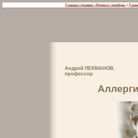
Главная страница «Первого сентября»
•
Главн
Андрей ЛЕКМАНОВ,
профессор
Аллерги