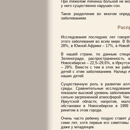
При
тяжелом течении
больной не мо
у него существенно нарушен сон.
Такое разделение во многом опред
заболеванием.
Расп
Исследования последних лет говоря
этого заболевания во всем мире. В 
28%, в Южной Африке – 17%, в Новой
В нашей стране, по данным специ
Зеленограде, распространенность 
Новосибирске – 22,5–29,6%, в Иркутск
– 28%. Вместе с тем в этих же райо
детей с этим заболеванием. Налицо я
наших детей.
Существенную роль в развитии алле
среды. Сравнительные исследовани
показали высокий уровень заболеваем
сильно загрязненной атмосферой. Чис
Иркутской области, напротив, мал
обстановки в Новосибирске в 1999 
ринитом в этом городе.
Очень часто ребенку поздно ставят д
семи лет, хотя первые его симптомы
даже у младенцев.