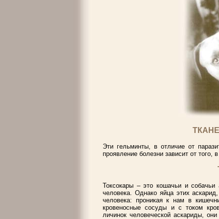
ТКАН
Эти гельминты, в отличие от парази
проявление болезни зависит от того, в
Токсокары – это кошачьи и собачьи 
человека. Однако яйца этих аскарид
человека: проникая к нам в кишечн
кровеносные сосуды и с током кров
личинок человеческой аскариды, они