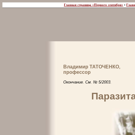
Главная страница «Первого сентября»
•
Главн
Владимир ТАТОЧЕНКО,
профессор
Окончание. См. № 5/2003.
Паразит