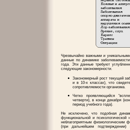
Чрезвычайно важными и уникальными
данные по динамике заболеваемости 
года. Эти данные требуют углублен
следующие закономерности.
Закономерный рост текущей забо
и в 10-х классах), что свиде
сопротивляемости организма.
Четко проявляющийся “вспле
четверти), в конце декабря (ко
период учебного года).
Не исключено, что подобная динам
функциональной и психологической н
неблагоприятным физиологическим фо
(при дальнейшем подтверждении) 