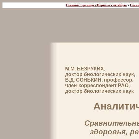
Главная страница «Первого сентября»
•
Главн
М.М. БЕЗРУКИХ,
доктор биологических наук,
В.Д. СОНЬКИН, профессор,
член-корреспондент РАО,
доктор биологических наук
Аналитич
Сравнительны
здоровья, р