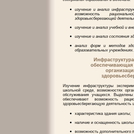
изучение и анализ инфрастру
возможность рациональ
здоровьесберегающей деятель
изучение и анализ учебной и вн
изучение и анализ состояния зд
анализ форм и методов здо
образовательных учреждениях.
Инфраструктура
обеспечивающая 
организаци
здоровьесбе
Изучение инфраструктуры экспери
школьной среде, возможностях орга
обслуживания учащихся. Выделены 
обеспечивают возможность раци
здоровьесберегающую деятельность 
характеристика здания школы;
наличие и оснащенность школьн
возможность дополнительного п