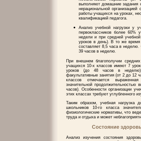
выполняют домашние задания о
нерациональной организацией 
работы учащихся на уроках, не
квалификацией педагога.
Анализ учебной нагрузки у у
первоклассников более 60% у
недели и при средней учебной
уроков в день). В то же время
составляет 8,5 часа в неделю.
39 часов в неделю.
При внешнем благополучии средних
учащихся 10-х классов имеют 7 урок
уроков (до 48 часов в неделю)
факультативные занятия (от 2 до 12 ч
классов отмечается выраженная 
значительной продолжительностью в
часов). Особенности организации уч
этих классах требуют углубленного из
Таким образом, учебная нагрузка 
школьников 10-го класса значите
физиологические нормативы, что вед
труда и отдыха и может неблагоприятн
Состояние здоровья
Анализ изучения состояния здоров