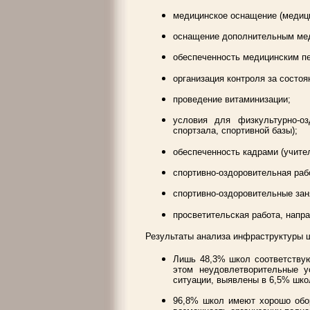
медицинское оснащение (медици
оснащение дополнительным мед
обеспеченность медицинским п
организация контроля за состо
проведение витаминизации;
условия для физкультурно-оз
спортзала, спортивной базы);
обеспеченность кадрами (учите
спортивно-оздоровительная раб
спортивно-оздоровительные зан
просветительская работа, напр
Результаты анализа инфраструктуры ш
Лишь 48,3% школ соответствую
этом неудовлетворительные у
ситуации, выявлены в 6,5% шко
96,8% школ имеют хорошо обо