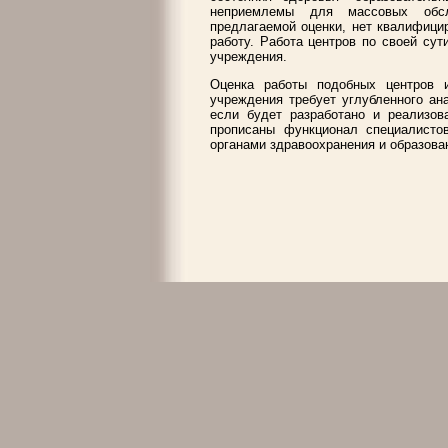
неприемлемы для массовых обсле
предлагаемой оценки, нет квалифици
работу. Работа центров по своей су
учреждения.
Оценка работы подобных центров 
учреждения требует углубленного ан
если будет разработано и реализов
прописаны функционал специалисто
органами здравоохранения и образован