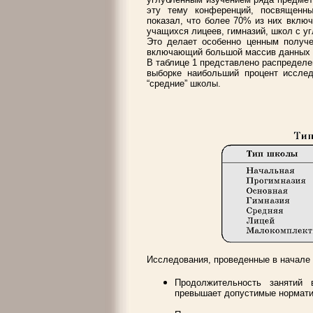
эту тему конференций, посвященны
показал, что более 70% из них включ
учащихся лицеев, гимназий, школ с у
Это делает особенно ценным получе
включающий большой массив данных п
В таблице 1 представлено распределен
выборке наибольший процент иссле
“средние” школы.
Исследования, проведенные в начале у
Продолжительность занятий
превышает допустимые нормати