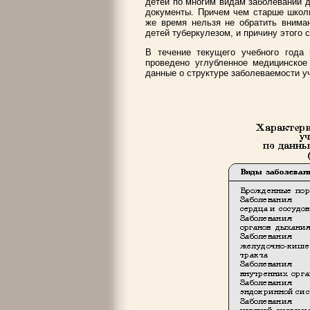
детей по многим видам заболеваний 
документы. Причем чем старше школь
же время нельзя не обратить вниман
детей туберкулезом, и причину этого 
В течение текущего учебного года
проведено углубленное медицинское
данные о структуре заболеваемости уч