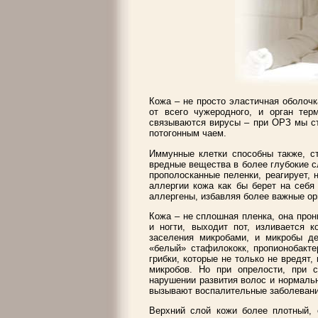
Кожа – не просто эластичная оболоч
от всего чужеродного, и орган тер
связываются вирусы – при ОРЗ мы ст
потогонным чаем.
Иммунные клетки способны также, ст
вредные вещества в более глубокие сл
прополосканные пеленки, реагирует, 
аллергии кожа как бы берет на себя
аллергены, избавляя более важные орг
Кожа – не сплошная пленка, она прон
и ногти, выходит пот, изливается 
заселения микробами, и микробы д
«белый» стафилококк, пропионобакте
грибки, которые не только не вредят
микробов. Но при опрелости, при 
нарушении развития волос и нормальн
вызывают воспалительные заболевани
Верхний слой кожи более плотный,