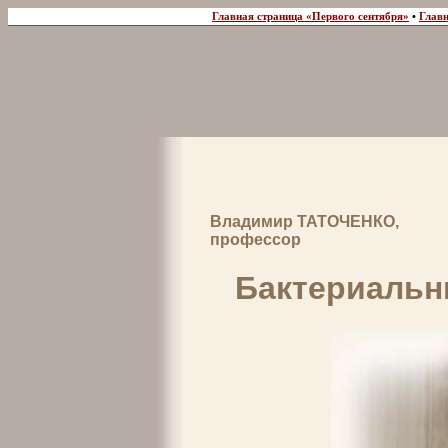
Главная страница «Первого сентября»
•
Главн
Владимир ТАТОЧЕНКО,
профессор
Бактериальн