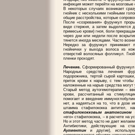
инфекция может перейти на мозговые 
В некоторых случаях возникает сра
гнойник с несколькими гнойными гол
общие расстройства, которые сопров
После «созревания» фурункул прорыв
виде стержня, а затем выделяется д
примесью крови) гноя, боли прекраща
через дни или недели после вскрыти
тянется иногда месяцами. Часто возни
Нередко за фурункул принимают п
гнойнички у выхода волоса из к
отверстий волосяных фолликул. Гной
пленки проходят.
Лечение.
Сформированный фурункул м
Народные средства лечения фур
подорожника, тертой сырой картошки
приток крови к нарыву, с тем чтобы
наложенные на нарыв средства могут 
Старый метод аутогемотерапии – вв
крови, рассчитанный на стимуляц
помогает и введение иммуноглобулин
нет, а надеяться на то, что в дозе
штамма стафилококка антител, на
стафилококковым анатоксином
«его» стафилококка, – в расчете на у
Но и этот метод часто не дает желаем
Антибиотики, действующие на ста
Аугментин
и другие), использу
сопровождаются общими нарушениями.