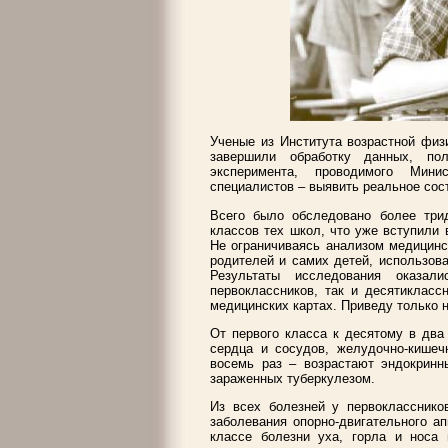
Ученые из Института возрастной физ
завершили обработку данных, по
эксперимента, проводимого Мини
специалистов – выявить реальное сос
Всего было обследовано более три
классов тех школ, что уже вступили 
Не ограничиваясь анализом медицинск
родителей и самих детей, использов
Результаты исследования оказали
первоклассников, так и десятикласс
медицинских картах. Приведу только 
От первого класса к десятому в два
сердца и сосудов, желудочно-кишечн
восемь раз – возрастают эндокринн
зараженных туберкулезом.
Из всех болезней у первокласснико
заболевания опорно-двигательного а
классе болезни уха, горла и носа 