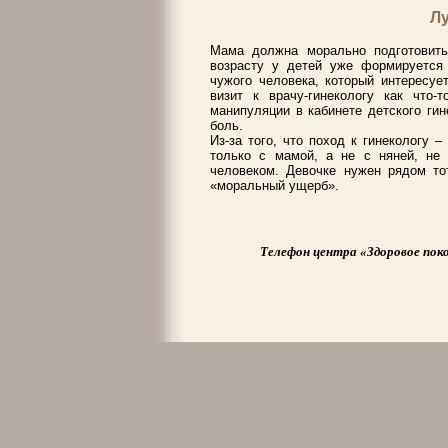
Л
Мама должна морально подготовить
возрасту у детей уже формируется
чужого человека, который интересуе
визит к врачу-гинекологу как что-
манипуляции в кабинете детского гин
боль.
Из-за того, что поход к гинекологу
только с мамой, а не с няней, не
человеком. Девочке нужен рядом тот
«моральный ущерб».
Телефон центра «Здоровое поко