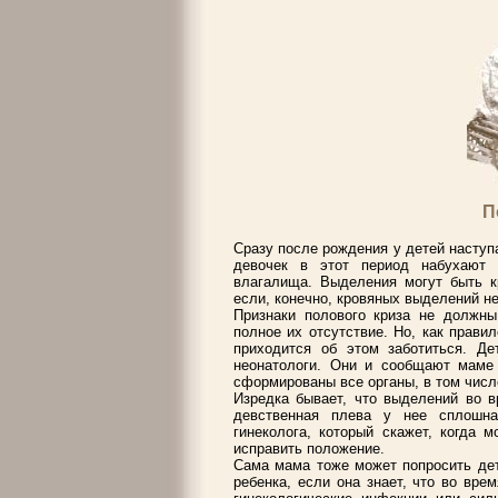
П
Сразу после рождения у детей наступ
девочек в этот период набухают
влагалища. Выделения могут быть к
если, конечно, кровяных выделений не
Признаки полового криза не должны 
полное их отсутствие. Но, как прави
приходится об этом заботиться. Д
неонатологи. Они и сообщают маме 
сформированы все органы, в том числ
Изредка бывает, что выделений во вр
девственная плева у нее сплошна
гинеколога, который скажет, когда 
исправить положение.
Сама мама тоже может попросить дет
ребенка, если она знает, что во вр