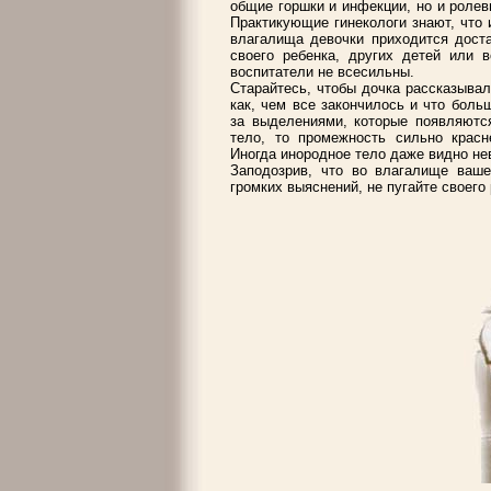
общие горшки и инфекции, но и ролев
Практикующие гинекологи знают, что 
влагалища девочки приходится доста
своего ребенка, других детей или 
воспитатели не всесильны.
Старайтесь, чтобы дочка рассказывала
как, чем все закончилось и что боль
за выделениями, которые появляютс
тело, то промежность сильно красн
Иногда инородное тело даже видно н
Заподозрив, что во влагалище ваше
громких выяснений, не пугайте своего