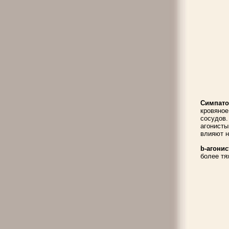
Симпат
кровяное
сосудов
агонист
влияют н
b-агони
более тя