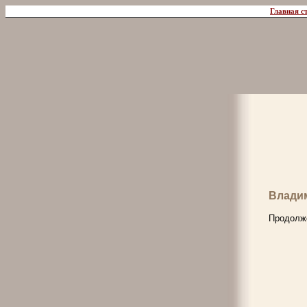
Главная с
Влади
Продолж