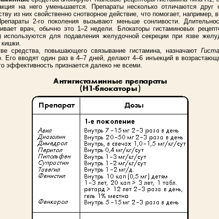
акция на него уменьшается. Препараты несколько отличаются друг о
тву из них свойственно снотворное действие, что помогает, например, в
Препараты 2-го поколения вызывают меньше сонливости. Длительнос
ивает врач, обычно это 1–2 недели. Блокаторы гистаминовых рецепт
) используются для подавления желудочной секреции при язве желуд
 кишки.
тве средства, повышающего связывание гистамина, назначают
Гиста
. Его вводят один раз в 4–7 дней, делают 4–6 инъекций в возрастающ
го эффективность признается далеко не всеми.