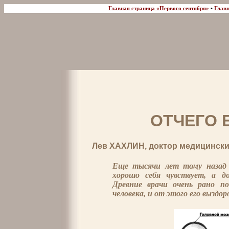
Главная страница «Первого сентября»
•
Главн
ОТЧЕГО 
Лев ХАХЛИН, доктор медицински
Еще тысячи лет тому назад 
хорошо себя чувствует, а 
Древние врачи очень рано п
человека, и от этого его выздо