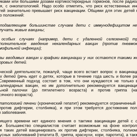
иками или большими дозами кортикостероидных гормонов, после радио
я, с онкопатологией. Надо особо отметить, что риск естественных и
тей значительно превышает риск вакцинации. Общими для этих детей
о положений:
подавляющем большинстве случаев дети с иммунодефицитом н
лучать живые вакцины;
особых случаях (например, дети с удаленной селезенкой) т
полнительное введение некалендарных вакцин (против пневмо
мофильной инфекции);
зы вводимых вакцин и графики вакцинации у них остаются такими же
оровых детей.
ческой деятельности, пожалуй, чаще всего встает вопрос о вакцина
их детей
(речь идет о детях, которые в течение года шесть и более р
Современный подход состоит в том, что они нуждаются не только 
календарных вакцин, но им дополнительно рекомендуется вакцинаци
ьной палочки (до пятилетнего возраста) и против гриппа (н
ячного возраста).
патологией печени
(хронический гепатит) рекомендуется ограниченный
против дифтерии, столбняка), и при этом требуется достижение пол
 заболевания.
оящего времени нет единого мнения о тактике вакцинации детей с
м
. Большинство специалистов считает возможным на фоне контрол
я таких детей вакцинировать их против дифтерии, столбняка, полио
усных заболеваний (гепатита В, гриппа, краснухи, кори, паротита), а так