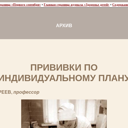
траница «Первого сентября»
•
Главная страница журнала «Здоровье детей»
•
Содержани
АРХИВ
ПРИВИВКИ ПО
ИНДИВИДУАЛЬНОМУ ПЛАН
РЕЕВ,
профессор