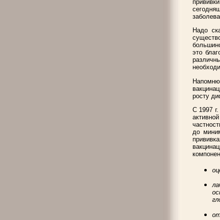
прививк
сегодняш
заболева
Надо ск
существ
большинс
это благ
различн
необходи
Напомню 
вакцинац
росту ди
С 1997 г
активно
частност
до мини
прививк
вакцинац
компонен
оц
ла
ос
гл
от