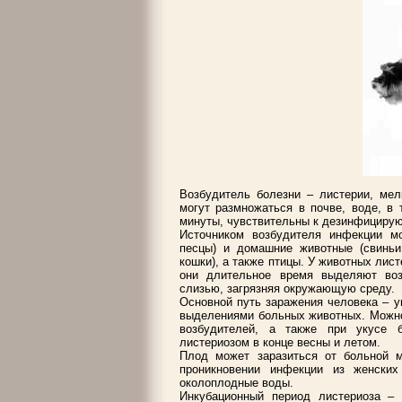
Возбудитель болезни – листерии, мел
могут размножаться в почве, воде, в 
минуты, чувствительны к дезинфициру
Источником возбудителя инфекции мо
песцы) и домашние животные (свиньи,
кошки), а также птицы. У животных лист
они длительное время выделяют воз
слизью, загрязняя окружающую среду.
Основной путь заражения человека – у
выделениями больных животных. Можно
возбудителей, а также при укусе 
листериозом в конце весны и летом.
Плод может заразиться от больной 
проникновении инфекции из женски
околоплодные воды.
Инкубационный период листериоза – 