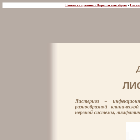
Главная страница «Первого сентября»
•
Главн
ЛИ
Листериоз – инфекционн
разнообразной клиническо
нервной системы, лимфатиче