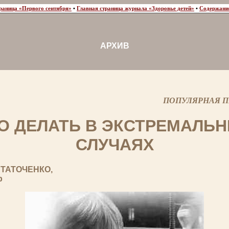
раница «Первого сентября»
•
Главная страница журнала «Здоровье детей»
•
Содержани
АРХИВ
ПОПУЛЯРНАЯ П
О ДЕЛАТЬ В ЭКСТРЕМАЛЬ
СЛУЧАЯХ
 ТАТОЧЕНКО,
р