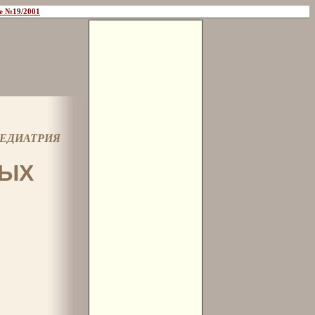
е №19/2001
ЕДИАТРИЯ
НЫХ