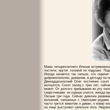
Мама четырехлетнего Илюши встревожена 
постели, крутит головой по подушке. Под
Иногда качается так сильно, что скрипит
доброжелателен, доверчив, в детсаду на н
Двенадцатилетний Олег постоянно сосет
волнуется. Сосет палец с трех лет, сейча
может. От долгого пребывания во рту пал
сверстниками, он хорошо учится, иногда п
Оксане три года. Сейчас девочка развив
волнений, связанных с тяжелыми родами.
часто трется животом о диван, о ковер ил
на лице выступают капельки пота. Недово