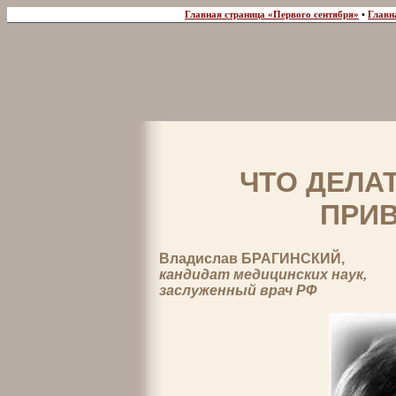
Главная страница «Первого сентября»
•
Главн
ЧТО ДЕЛА
ПРИ
Владислав БРАГИНСКИЙ,
кандидат медицинских наук,
заслуженный врач РФ