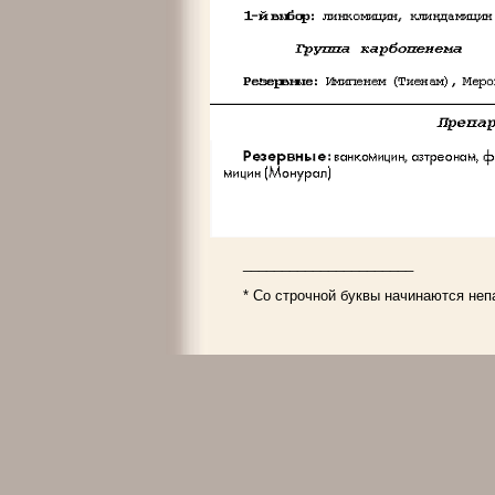
______________________
* Со строчной буквы начинаются неп