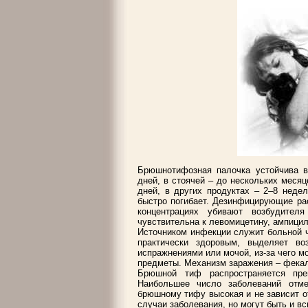
Брюшнотифозная палочка устойчива в
дней, в стоячей – до нескольких месяц
дней, в других продуктах – 2–8 неде
быстро погибает. Дезинфицирующие ра
концентрациях убивают возбудител
чувствительна к левомицетину, ампици
Источником инфекции служит больной ч
практически здоровым, выделяет в
испражнениями или мочой, из-за чего м
предметы. Механизм заражения – фека
Брюшной тиф распространяется пре
Наибольшее число заболеваний отме
брюшному тифу высокая и не зависит о
случаи заболевания, но могут быть и в