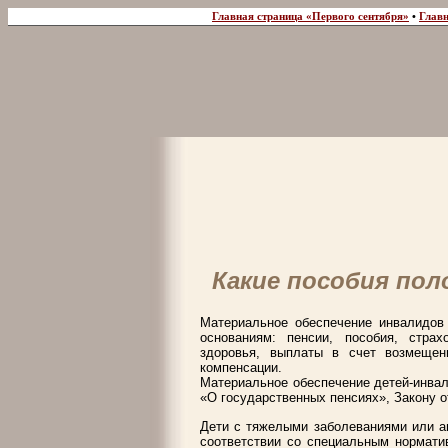
Главная страница «Первого сентября»
•
Главн
Какие пособия по
Материальное обеспечение инвалидов
основаниям: пенсии, пособия, стра
здоровья, выплаты в счет возмещен
компенсации.
Материальное обеспечение детей-инвали
«О государственных пенсиях», Закону о
Дети с тяжелыми заболеваниями или а
соответствии со специальным нормати