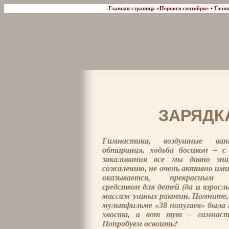
Главная страница «Первого сентября»
•
Главн
ЗАРЯДКА
Гимнастика, воздушные ван
обтирания, ходьба босиком – 
закаливания все мы давно зна
сожалению, не очень активно ими
оказывается, прекрасным 
средством для детей (да и взросл
массаж ушных раковин. Помните,
мультфильме «38 попугаев» была
хвоста, а вот тут – гимнаст
Попробуем освоить?