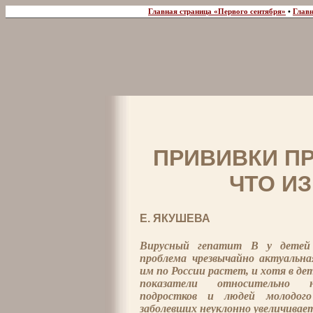
Главная страница «Первого сентября»
•
Главн
ПРИВИВКИ ПР
ЧТО И
Е. ЯКУШЕВА
Вирусный гепатит В у детей
проблема чрезвычайно актуальна
им по России растет, и хотя в де
показатели относительно н
подростков и людей молодого
заболевших неуклонно увеличивает