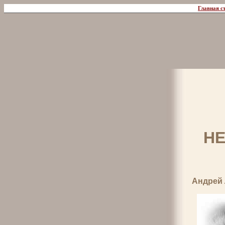
Главная с
Н
Андрей