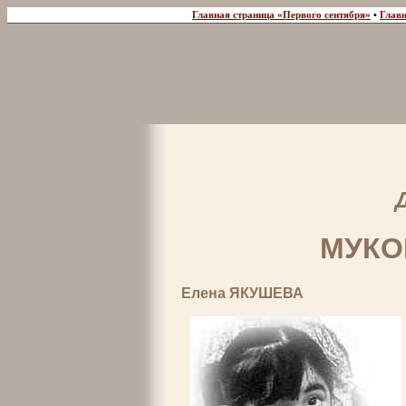
Главная страница «Первого сентября»
•
Главн
МУКО
Елена ЯКУШЕВА