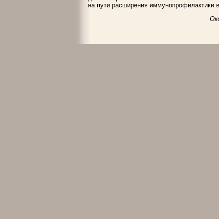
на пути расширения иммунопрофилактики в
Ок