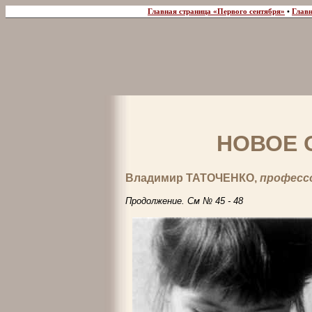
Главная страница «Первого сентября»
•
Главн
НОВОЕ 
Владимир ТАТОЧЕНКО,
професс
Продолжение. См № 45 - 48