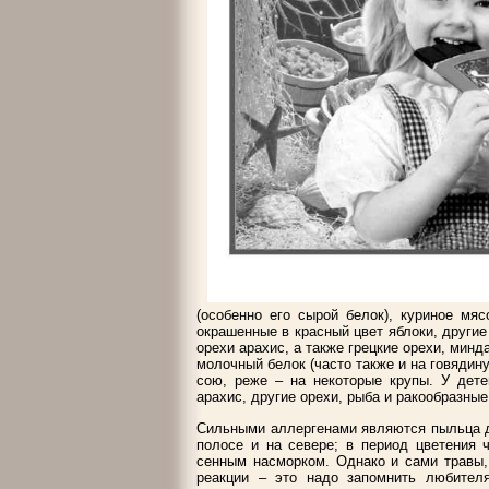
(особенно его сырой белок), куриное мяс
окрашенные в красный цвет яблоки, други
орехи арахис, а также грецкие орехи, минд
молочный белок (часто также и на говядину
сою, реже – на некоторые крупы. У дете
арахис, другие орехи, рыба и ракообразные 
Сильными аллергенами являются пыльца д
полосе и на севере; в период цветения 
сенным насморком. Однако и сами травы,
реакции – это надо запомнить любител