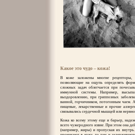
Какое это чудо – кожа!
В коже заложены многие рецепторы, 
позволяющие на ощупь определять форму
сложных задач облегчается при почесы
иммунной системы. Например, высыпан
выздоровлению, при гриппозных заболев
ванной, горчичником, потогонным чаем. А
пищевые, лекарственные и прочие аллерг
связывались сердечной мышцей или нервно
Кожа ко всему этому еще и барьер, над
всего чужеродного извне. При этом она де
(например, жиры) и пропуская их внутрь.
проникают в кожу, то там и задерживают