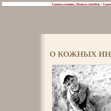
Главная страница «Первого сентября»
•
Главн
О КОЖНЫХ И