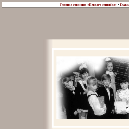
Главная страница «Первого сентября»
•
Главн