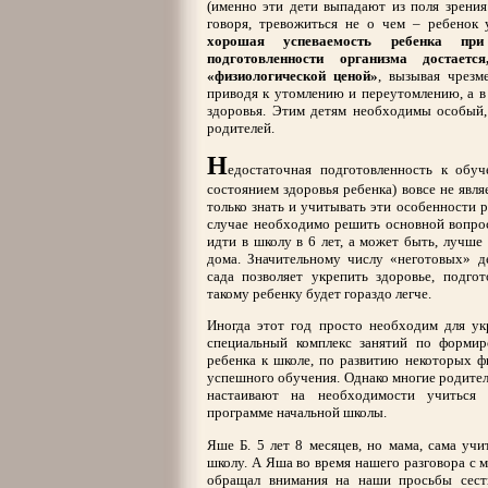
(именно эти дети выпадают из поля зрения
говоря, тревожиться не о чем – ребенок 
хорошая успеваемость ребенка при 
подготовленности организма достает
«физиологической ценой»
, вызывая чрезм
приводя к утомлению и переутомлению, а в
здоровья. Этим детям необходимы особый
родителей.
Н
едостаточная подготовленность к обуч
состоянием здоровья ребенка) вовсе не явл
только знать и учитывать эти особенности 
случае необходимо решить основной вопрос
идти в школу в 6 лет, а может быть, лучше
дома. Значительному числу «неготовых» д
сада позволяет укрепить здоровье, подгот
такому ребенку будет гораздо легче.
Иногда этот год просто необходим для укр
специальный комплекс занятий по формир
ребенка к школе, по развитию некоторых ф
успешного обучения. Однако многие родители
настаивают на необходимости учиться 
программе начальной школы.
Яше Б. 5 лет 8 месяцев, но мама, сама учи
школу. А Яша во время нашего разговора с м
обращал внимания на наши просьбы сест