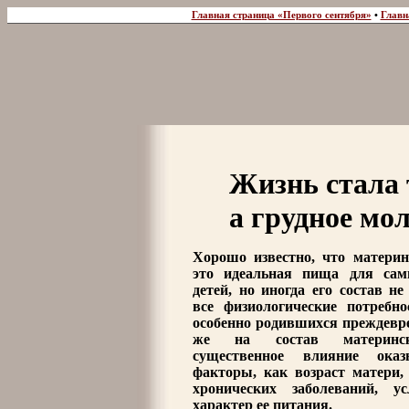
Главная страница «Первого сентября»
•
Главн
Жизнь стала 
а грудное мол
Хорошо известно, что материн
это идеальная пища для сам
детей, но иногда его состав не
все физиологические потребн
особенно родившихся преждевр
же на состав материнс
существенное влияние ока
факторы, как возраст матери,
хронических заболеваний, у
характер ее питания.