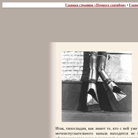
Главная страница «Первого сентября»
•
Главн
Итак, гипоспадия, как знают те, кто с ней уж
мочеиспускательного канала находится не